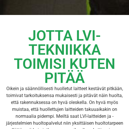
JOTTA LVI-
TEKNIIKKA
TOIMISI KUTEN
PITÄÄ
Oikein ja säännöllisesti huolletut laitteet kestävät pitkään,
toimivat tarkoituksensa mukaisesti ja pitävät näin huolta,
että rakennuksessa on hyvä oleskella. On hyvä myös
muistaa, että huollettujen laitteiden takuuaikakin on
normaalia pidempi. Meiltä saat LVI-laitteiden ja -
järjestelmien huoltopalvelut niin yksittäisen huoltotarpeen