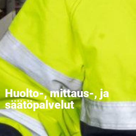
Huolto-, mittaus-, ja
säätöpalvelut