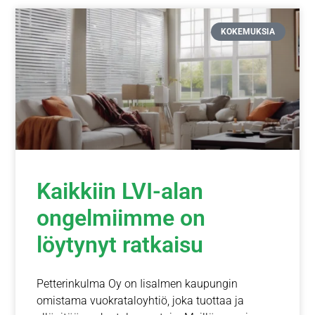
KOKEMUKSIA
Kaikkiin LVI-alan
ongelmiimme on
löytynyt ratkaisu
Petterinkulma Oy on Iisalmen kaupungin
omistama vuokrataloyhtiö, joka tuottaa ja