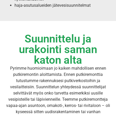
haja-asutusalueiden jätevesisuunnitelmat
Suunnittelu ja
urakointi saman
katon alta
Pyrimme huomioimaan jo kaiken mahdollisen ennen
putkiremontin aloittamista. Ennen putkiremonttia
tutustumme rakennuksesi putkiverkostoihin ja
vesilaitteisiin. Suunnittelun yhteydessä suunnittelijat
selvittävät myös onko tarvetta esimerkiksi uusille
vesipisteille tai läpivienneille. Teemme putkiremontteja
vapaa-ajan asuntoon, omakoti-, kerros- tai rivitaloon – oli
kyseessä sitten uudisrakentaminen tai vanhan