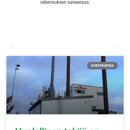
rakennuksen saneeraus.
KOKEMUKSIA