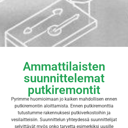
Ammattilaisten
suunnittelemat
putkiremontit
Pyrimme huomioimaan jo kaiken mahdollisen ennen
putkiremontin aloittamista. Ennen putkiremonttia
tutustumme rakennuksesi putkiverkostoihin ja
vesilaitteisiin. Suunnittelun yhteydessä suunnittelijat
selvittävät myös onko tarvetta esimerkiksi uusille