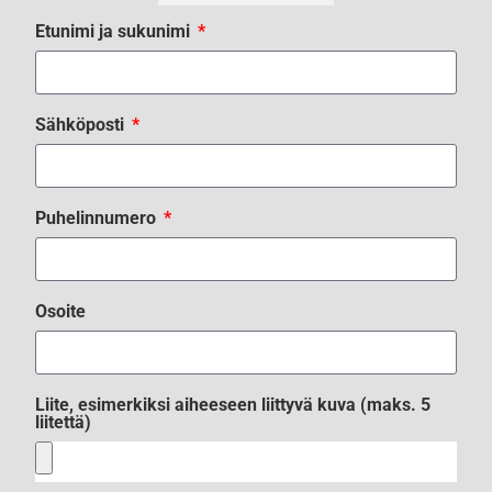
Etunimi ja sukunimi
Sähköposti
Puhelinnumero
Osoite
Liite, esimerkiksi aiheeseen liittyvä kuva (maks. 5
liitettä)