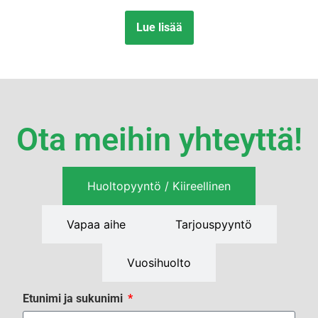
Lue lisää
Ota meihin yhteyttä!
Huoltopyyntö / Kiireellinen
Vapaa aihe
Tarjouspyyntö
Vuosihuolto
Etunimi ja sukunimi