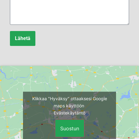
Lähetä
Klikkaa "Hyväksy" ottaaksesi Google
maps käyttöön
Evästekäytäntö
Suostun