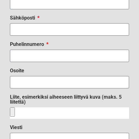
Sähköposti
Puhelinnumero
Osoite
Liite, esimerkiksi aiheeseen liittyvä kuva (maks. 5
liitettä)
Viesti