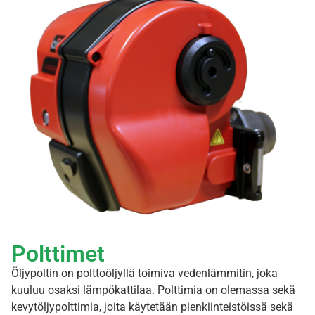
Polttimet
Öljypoltin on polttoöljyllä toimiva vedenlämmitin, joka
kuuluu osaksi lämpökattilaa. Polttimia on olemassa sekä
kevytöljypolttimia, joita käytetään pienkiinteistöissä sekä