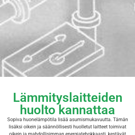
Lämmityslaitteiden
huolto kannattaa
Sopiva huonelämpötila lisää asumismukavuutta. Tämän
lisäksi oikein ja säännöllisesti huolletut laitteet toimivat
oikein ja mahdollisimman energiatehokkaasti, kestävät