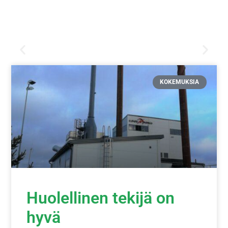
KOKEMUKSIA
Huolellinen tekijä on
hyvä