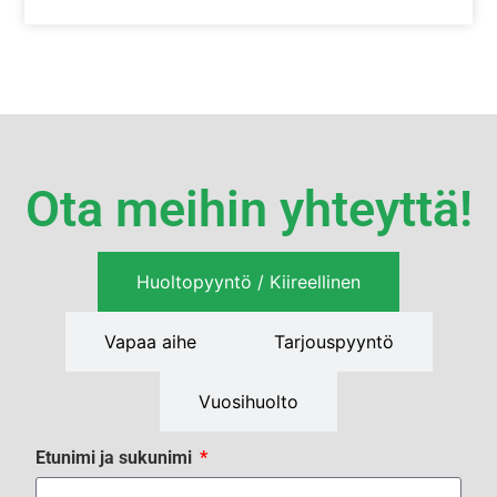
Ota meihin yhteyttä!
Huoltopyyntö / Kiireellinen
Vapaa aihe
Tarjouspyyntö
Vuosihuolto
Etunimi ja sukunimi