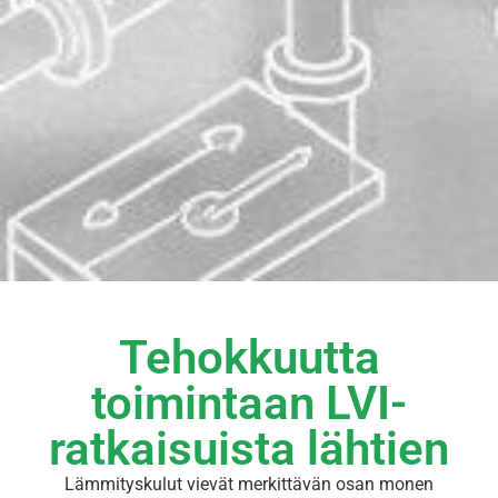
Tehokkuutta
toimintaan LVI-
ratkaisuista lähtien
Lämmityskulut vievät merkittävän osan monen