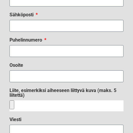
Sähköposti
Puhelinnumero
Osoite
Liite, esimerkiksi aiheeseen liittyvä kuva (maks. 5
liitettä)
Viesti