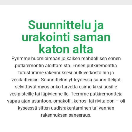
Suunnittelu ja
urakointi saman
katon alta
Pyrimme huomioimaan jo kaiken mahdollisen ennen
putkiremontin aloittamista. Ennen putkiremonttia
tutustumme rakennuksesi putkiverkostoihin ja
vesilaitteisiin. Suunnittelun yhteydessä suunnittelijat
selvittävät myös onko tarvetta esimerkiksi uusille
vesipisteille tai läpivienneille. Teemme putkiremontteja
vapaa-ajan asuntoon, omakoti-, kerros- tai rivitaloon – oli
kyseessä sitten uudisrakentaminen tai vanhan
rakennuksen saneeraus.