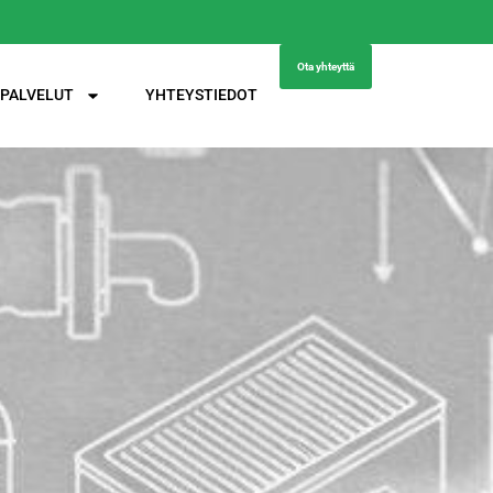
Ota yhteyttä
PALVELUT
YHTEYSTIEDOT