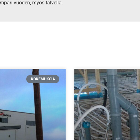
mpäri vuoden, myös talvella.
KOKEMUKSIA