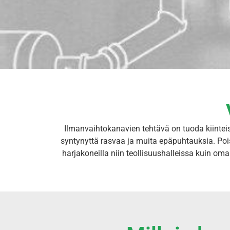
Ilmanvaihtokanavien tehtävä on tuoda kiinteis
syntynyttä rasvaa ja muita epäpuhtauksia. Poi
harjakoneilla niin teollisuushalleissa kuin o