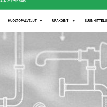
e
Puh. 017 770 0700
HUOLTOPALVELUT
URAKOINTI
SUUNNITTELU