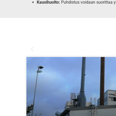
Kausihuolto:
Puhdistus voidaan suorittaa y