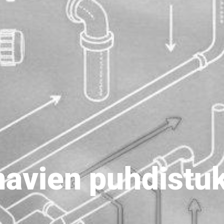
avien puhdistu