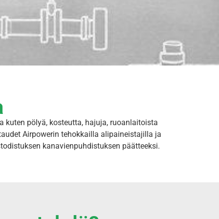
a
kuten pölyä, kosteutta, hajuja, ruoanlaitoista
et Airpowerin tehokkailla alipaineistajilla ja
ustodistuksen kanavienpuhdistuksen päätteeksi.