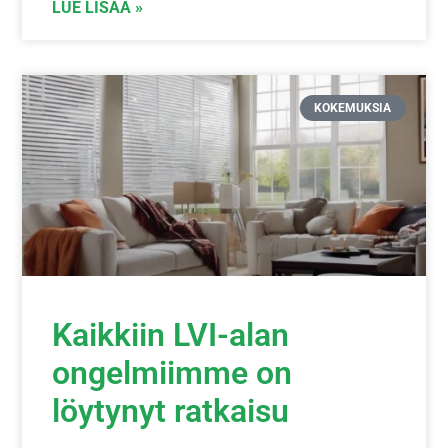
LUE LISÄÄ »
KOKEMUKSIA
Kaikkiin LVI-alan
ongelmiimme on
löytynyt ratkaisu