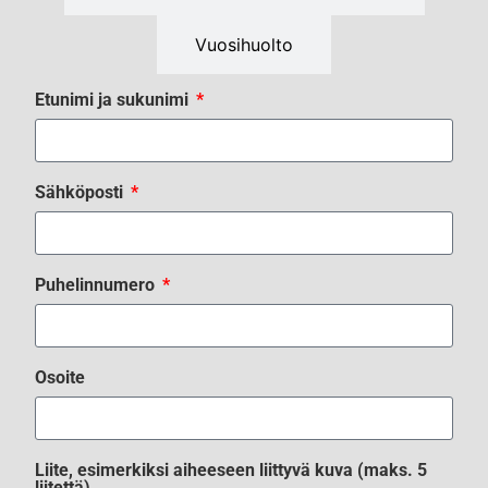
Vuosihuolto
Etunimi ja sukunimi
Sähköposti
Puhelinnumero
Osoite
Liite, esimerkiksi aiheeseen liittyvä kuva (maks. 5
liitettä)