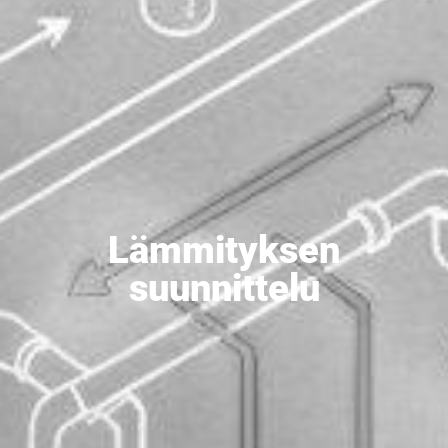
Lämmityksen
suunnittelu