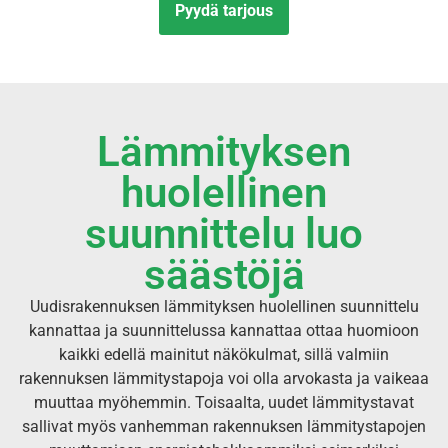
Pyydä tarjous
Lämmityksen
huolellinen
suunnittelu luo
säästöjä
Uudisrakennuksen lämmityksen huolellinen suunnittelu
kannattaa ja suunnittelussa kannattaa ottaa huomioon
kaikki edellä mainitut näkökulmat, sillä valmiin
rakennuksen lämmitystapoja voi olla arvokasta ja vaikeaa
muuttaa myöhemmin. Toisaalta, uudet lämmitystavat
sallivat myös vanhemman rakennuksen lämmitystapojen