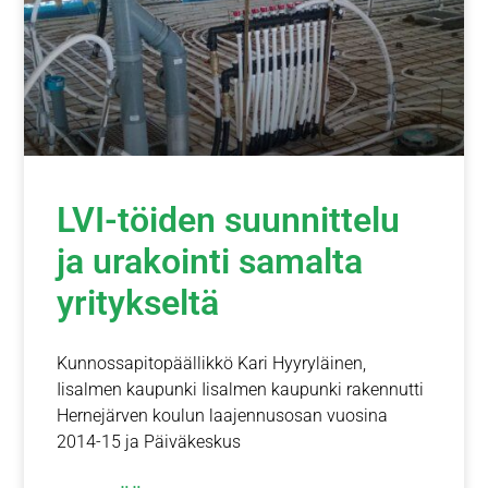
LVI-töiden suunnittelu
ja urakointi samalta
yritykseltä
Kunnossapitopäällikkö Kari Hyyryläinen,
Iisalmen kaupunki Iisalmen kaupunki rakennutti
Hernejärven koulun laajennusosan vuosina
2014-15 ja Päiväkeskus