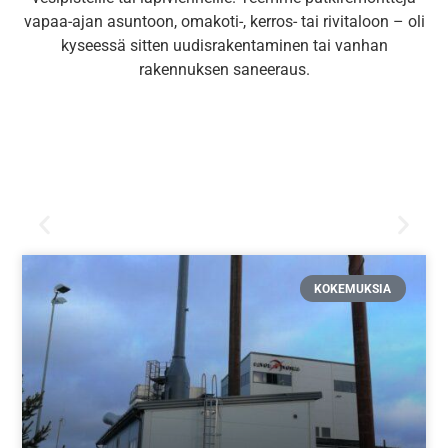
vapaa-ajan asuntoon, omakoti-, kerros- tai rivitaloon – oli
kyseessä sitten uudisrakentaminen tai vanhan
rakennuksen saneeraus.
KOKEMUKSIA