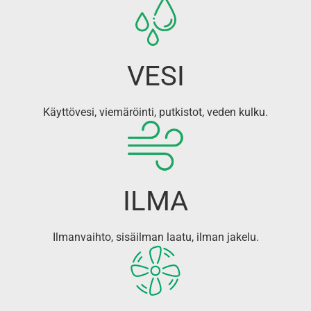
VESI
Käyttövesi, viemäröinti, putkistot, veden kulku.
ILMA
Ilmanvaihto, sisäilman laatu, ilman jakelu.