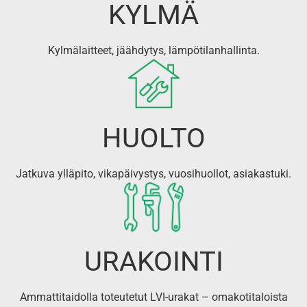
KYLMÄ
Kylmälaitteet, jäähdytys, lämpötilanhallinta.
HUOLTO
Jatkuva ylläpito, vikapäivystys, vuosihuollot, asiakastuki.
URAKOINTI
Ammattitaidolla toteutetut LVI-urakat – omakotitaloista