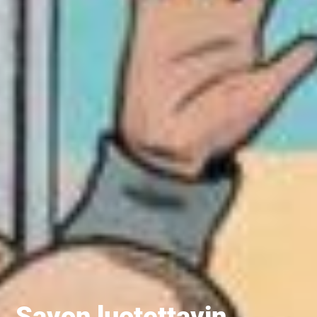
Savon luotettavin