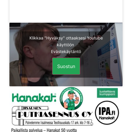
Klikkaa "Hyväksy" ottaaksesi Youtube
käyttöön
Evästekäytäntö
Suostun