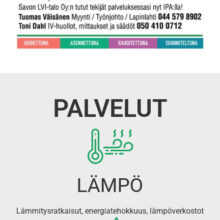
PALVELUT
LÄMPÖ
Lämmitysratkaisut, energiatehokkuus, lämpöverkostot