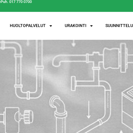
e
Puh. 017 770 0700
HUOLTOPALVELUT
URAKOINTI
SUUNNITTELU