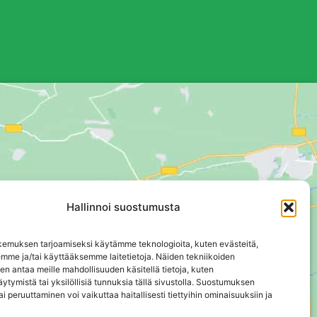
Hallinnoi suostumusta
emuksen tarjoamiseksi käytämme teknologioita, kuten evästeitä,
emme ja/tai käyttääksemme laitetietoja. Näiden tekniikoiden
n antaa meille mahdollisuuden käsitellä tietoja, kuten
ytymistä tai yksilöllisiä tunnuksia tällä sivustolla. Suostumuksen
ai peruuttaminen voi vaikuttaa haitallisesti tiettyihin ominaisuuksiin ja