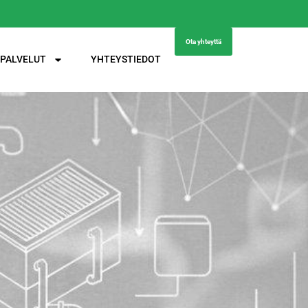
Ota yhteyttä
PALVELUT
YHTEYSTIEDOT