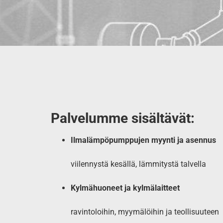
Palvelumme sisältävät:
Ilmalämpöpumppujen myynti ja asennus
viilennystä kesällä, lämmitystä talvella
Kylmähuoneet ja kylmälaitteet
ravintoloihin, myymälöihin ja teollisuuteen